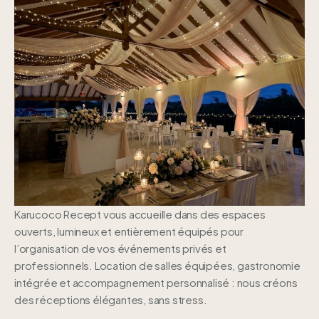
Karucoco Recept vous accueille dans des espaces
ouverts, lumineux et entièrement équipés pour
l’organisation de vos événements privés et
professionnels.
Location de salles équipées, gastronomie
intégrée et accompagnement personnalisé : nous créons
des réceptions élégantes, sans stress.