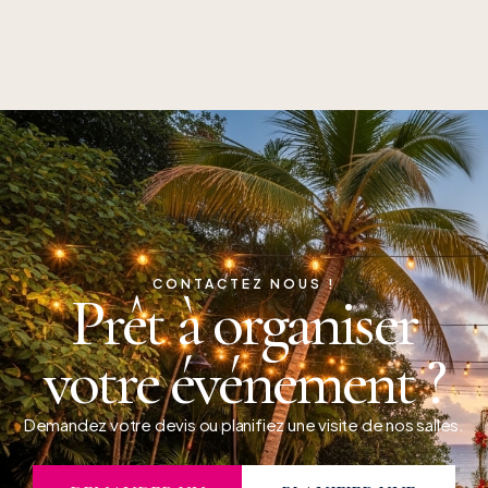
CONTACTEZ NOUS !
Prêt à organiser
votre événement ?
Demandez votre devis ou planifiez une visite de nos salles.