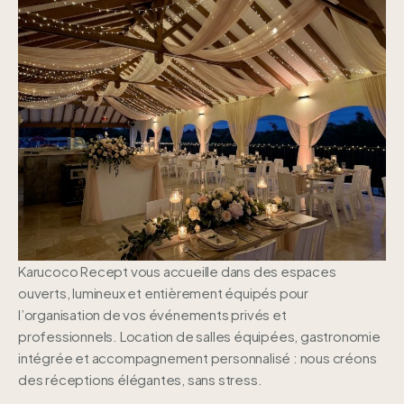
Karucoco Recept vous accueille dans des espaces
ouverts, lumineux et entièrement équipés pour
l’organisation de vos événements privés et
professionnels.
Location de salles équipées, gastronomie
intégrée et accompagnement personnalisé : nous créons
des réceptions élégantes, sans stress.