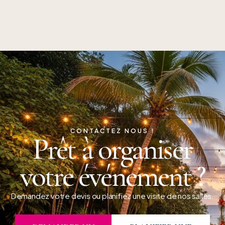
CONTACTEZ NOUS !
Prêt à organiser
votre événement ?
Demandez votre devis ou planifiez une visite de nos salles.