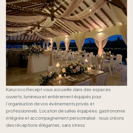
Karucoco Recept vous accueille dans des espaces
ouverts, lumineux et entièrement équipés pour
l’organisation de vos événements privés et
professionnels.
Location de salles équipées, gastronomie
intégrée et accompagnement personnalisé : nous créons
des réceptions élégantes, sans stress.