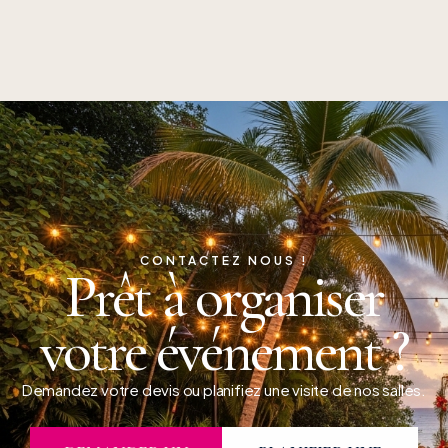
CONTACTEZ NOUS !
Prêt à organiser
votre événement ?
Demandez votre devis ou planifiez une visite de nos salles.